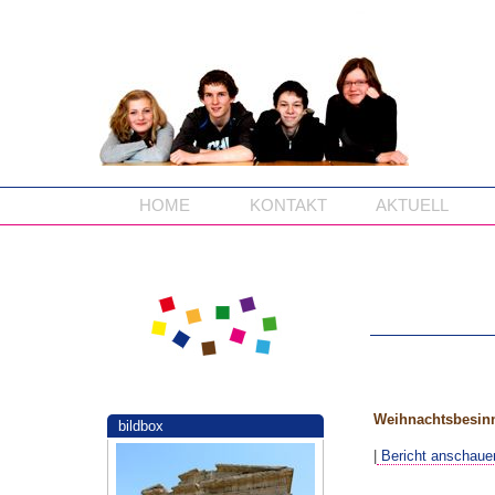
HOME
KONTAKT
AKTUELL
Weihnachtsbesin
bildbox
|
Bericht anschaue