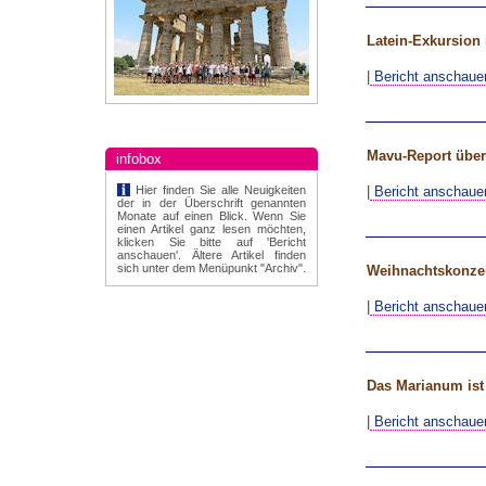
Latein-Exkursion 
|
Bericht anschaue
Mavu-Report über
infobox
|
Bericht anschaue
Hier finden Sie alle Neuigkeiten
der in der Überschrift genannten
Monate auf einen Blick. Wenn Sie
einen Artikel ganz lesen möchten,
klicken Sie bitte auf 'Bericht
anschauen'. Ältere Artikel finden
sich unter dem Menüpunkt "Archiv".
Weihnachtskonze
|
Bericht anschaue
Das Marianum ist
|
Bericht anschaue