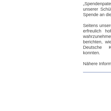
„Spendenpaten
unserer Schü
Spende an die
Seitens unser
erfreulich h
wahrzunehme
berichten, wi
Deutsche K
konnten.
Nähere Infor