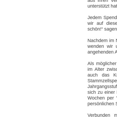
aus ihren Ve
unterstützt hat
Jedem Spende
wir auf dies
schön!“ sagen
Nachdem im No
wenden wir u
angehenden Ab
Als möglicher
im Alter zwi
auch das Kr
Stammzellspe
Jahrgangsstuf
sich zu einer
Wochen per 
persönlichen 
Verbunden m