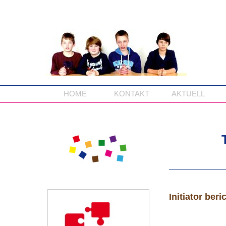
HOME
KONTAKT
AKTUELL
Initiator ber